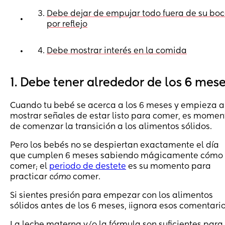
Debe dejar de empujar todo fuera de su bo
•
por reflejo
Debe mostrar interés en la comida
•
1. Debe tener alrededor de los 6 mes
Cuando tu bebé se acerca a los 6 meses y empieza a
mostrar señales de estar listo para comer, es momen
de comenzar la transición a los alimentos sólidos.
Pero los bebés no se despiertan exactamente el día
que cumplen 6 meses sabiendo mágicamente cómo
comer; el
periodo de destete
es su momento para
practicar
cómo
comer.
Si sientes presión para empezar con los alimentos
sólidos antes de los 6 meses, ¡ignora esos comentario
La leche materna y/o la fórmula son suficientes para