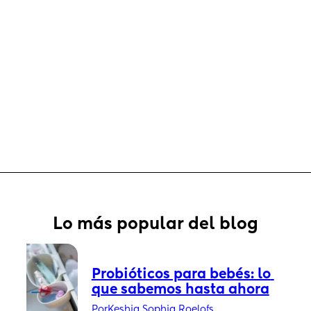
Lo más popular del blog
Probióticos para bebés: lo 
que sabemos hasta ahora
Por
Keshia Sophia Roelofs