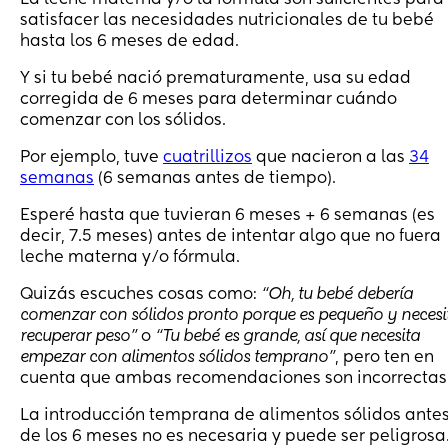
satisfacer las necesidades nutricionales de tu bebé
hasta los 6 meses de edad.
Y si tu bebé nació prematuramente, usa su edad
corregida de 6 meses para determinar cuándo
comenzar con los sólidos.
Por ejemplo, tuve
cuatrillizos
que nacieron a las
34
semanas
(6 semanas antes de tiempo).
Esperé hasta que tuvieran 6 meses + 6 semanas (es
decir, 7.5 meses) antes de intentar algo que no fuera
leche materna y/o fórmula.
Quizás escuches cosas como:
“Oh, tu bebé debería
comenzar con sólidos pronto porque es pequeño y necesi
recuperar peso”
o
“Tu bebé es grande, así que necesita
empezar con alimentos sólidos temprano”
, pero ten en
cuenta que ambas recomendaciones son incorrectas
La introducción temprana de alimentos sólidos ante
de los 6 meses no es necesaria y puede ser peligrosa