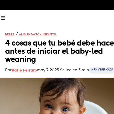
/
BEBÉS
ALIMENTACIÓN INFANTIL
4 cosas que tu bebé debe hacer
antes de iniciar el baby-led 
weaning
Por
may 7 2025
·
Se lee en 5 min
Katie Ferraro
INFO VERIFICADA