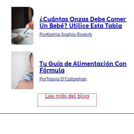
¿Cuántas Onzas Debe Comer 
Un Bebé? Utilice Esta Tabla
Por
Keshia Sophia Roelofs
Tu Guía de Alimentación Con 
Fórmula
Por
Tassia O'Callaghan
Lee más del blog