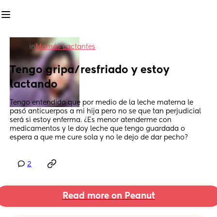
in
Mamás Lactantes
Tengo gripa/resfriado y estoy 
lactando
Tengo entendido que por medio de la leche materna le 
pasó anticuerpos a mi hija pero no se que tan perjudicial 
será si estoy enferma. ¿Es menor atenderme con 
medicamentos y le doy leche que tengo guardada o 
espera a que me cure sola y no le dejo de dar pecho?
2
Read more on Peanut