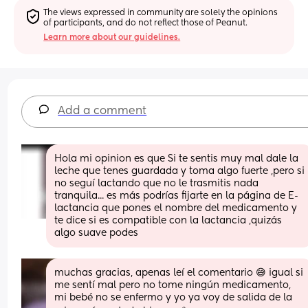
The views expressed in community are solely the opinions 
of participants, and do not reflect those of Peanut.
Learn more about our guidelines.
Add a comment
Hola mi opinion es que Si te sentis muy mal dale la 
leche que tenes guardada y toma algo fuerte ,pero si 
no seguí lactando que no le trasmitis nada 
tranquila... es más podrías fijarte en la página de E-
lactancia que pones el nombre del medicamento y 
te dice si es compatible con la lactancia ,quizás 
algo suave podes
muchas gracias, apenas leí el comentario 😅 igual si 
me sentí mal pero no tome ningún medicamento, 
mi bebé no se enfermo y yo ya voy de salida de la 