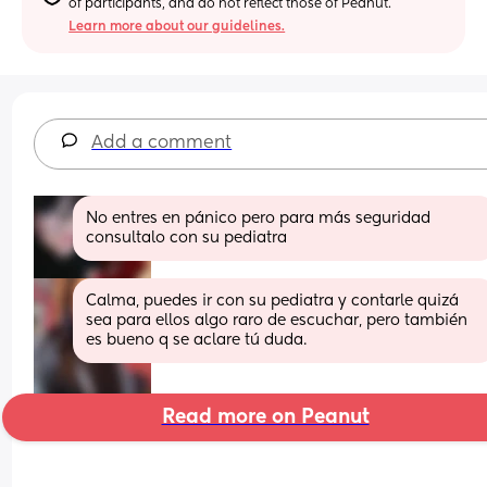
of participants, and do not reflect those of Peanut.
Learn more about our guidelines.
Add a comment
No entres en pánico pero para más seguridad 
consultalo con su pediatra
Calma, puedes ir con su pediatra y contarle quizá 
sea para ellos algo raro de escuchar, pero también 
es bueno q se aclare tú duda.
Read more on Peanut