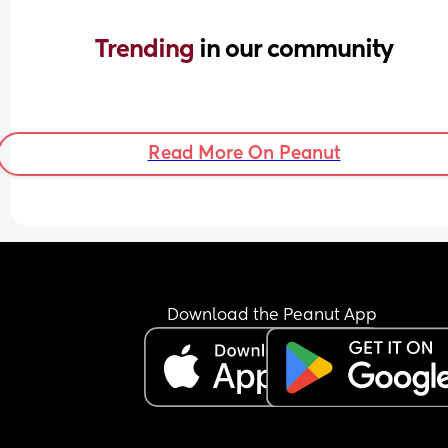
Trending 
in our community
Read More On Peanut
Download the Peanut App