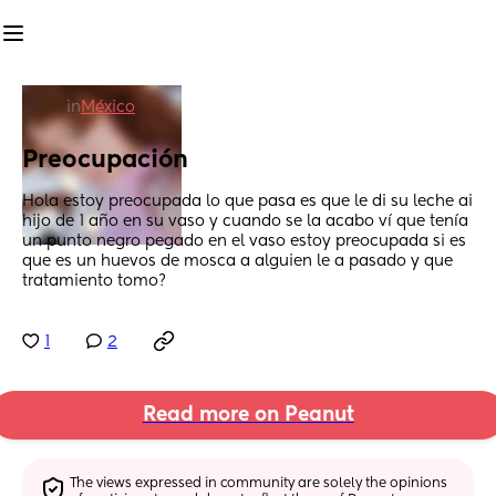
in
México
Preocupación
Hola estoy preocupada lo que pasa es que le di su leche ai 
hijo de 1 año en su vaso y cuando se la acabo ví que tenía 
un punto negro pegado en el vaso estoy preocupada si es 
que es un huevos de mosca a alguien le a pasado y que 
tratamiento tomo?
1
2
Read more on Peanut
The views expressed in community are solely the opinions 