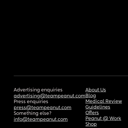
Advertising enquiries
About Us
Blog
advertising@teampeanut.com
Medical Review
Press enquiries
Guidelines
press@teampeanut.com
Offers
Something else?
Peanut @ Work
info@teampeanut.com
Shop