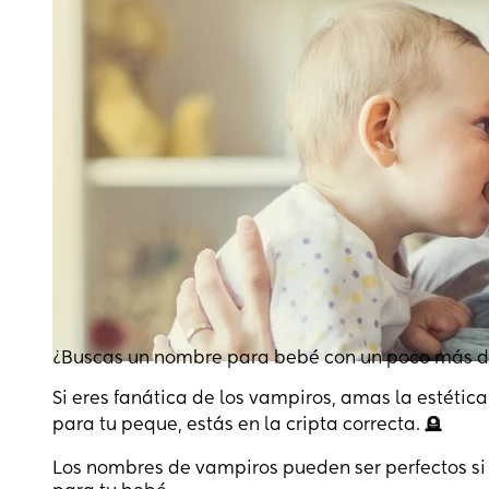
¿Buscas un nombre para bebé con un poco más 
Si eres fanática de los vampiros, amas la estéti
para tu peque, estás en la cripta correcta. 🪦
Los nombres de vampiros pueden ser perfectos si