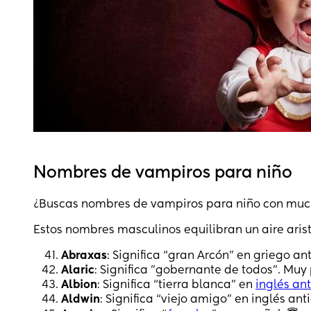
Nombres de vampiros para niño
¿Buscas nombres de vampiros para niño con muc
Estos nombres masculinos equilibran un aire aris
Abraxas
: Significa “gran Arcón” en griego an
Alaric
: Significa "gobernante de todos". Muy 
Albion
: Significa “tierra blanca” en
inglés an
Aldwin
: Significa “viejo amigo” en inglés ant