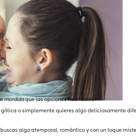
de
mordida
que las opciones habituales?
ca gótica o simplemente quieres algo deliciosamente dif
 buscas algo atemporal, romántico y con un toque miste