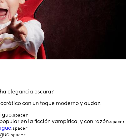
ha elegancia oscura?
tocrático con un toque moderno y audaz.
tiguo.
spacer
popular en la ficción vampírica, y con razón.
spacer
tiguo
.
spacer
iguo.
spacer