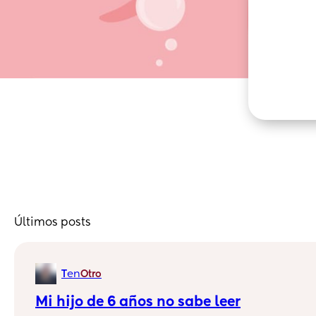
Últimos posts
en
T
Otro
Mi hijo de 6 años no sabe leer