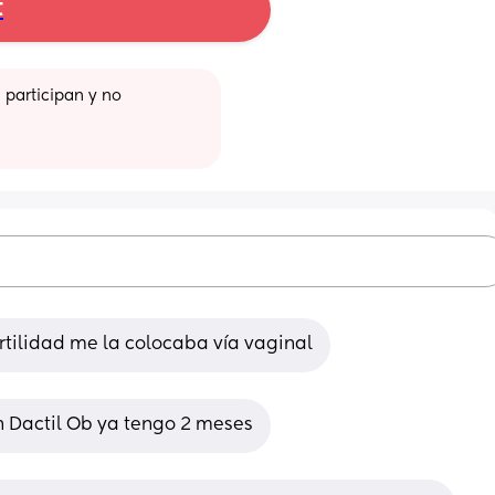
t
participan y no 
rtilidad me la colocaba vía vaginal
on Dactil Ob ya tengo 2 meses