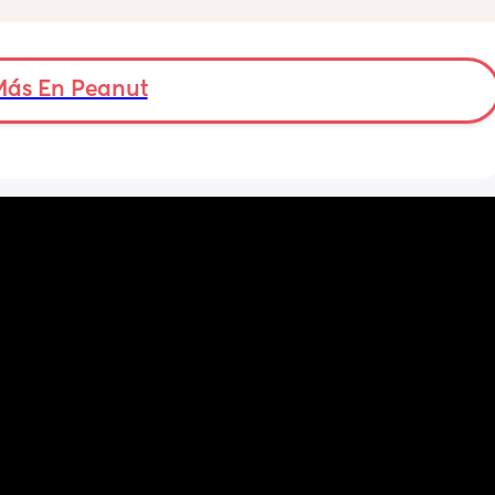
Más En Peanut