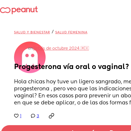
/
SALUD Y BIENESTAR
SALUD FEMENINA
en
Bebés de octubre 2024 🇲🇽
Progesterona vía oral o vaginal?
Hola chicas hoy tuve un ligero sangrado, me
progesterona , pero veo que las indicaciones 
vaginal? En esos casos para prevenir un abo
en que se debe aplicar, o de las dos formas 
1
3