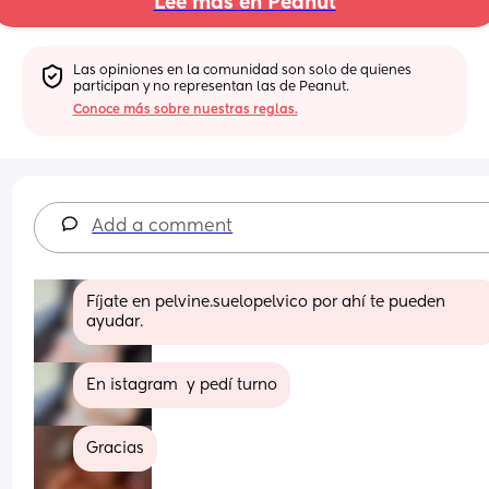
Lee más en Peanut
Las opiniones en la comunidad son solo de quienes 
participan y no representan las de Peanut.
Conoce más sobre nuestras reglas.
Add a comment
Fíjate en pelvine.suelopelvico por ahí te pueden 
ayudar.
En istagram  y pedí turno
Gracias