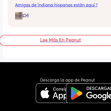
Amigas de indiana hispanas están aquí ?
4
Lee Más En Peanut
Descarga la app de Peanut