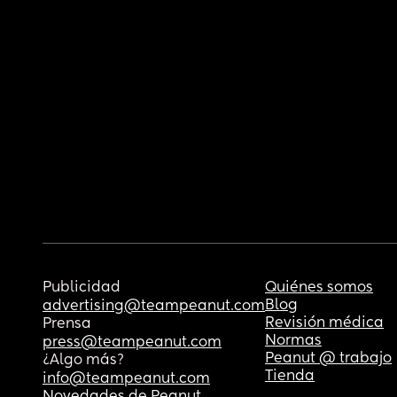
Publicidad
Quiénes somos
Blog
advertising@teampeanut.com
Revisión médica
Prensa
Normas
press@teampeanut.com
Peanut @ trabajo
¿Algo más?
Tienda
info@teampeanut.com
Novedades de Peanut