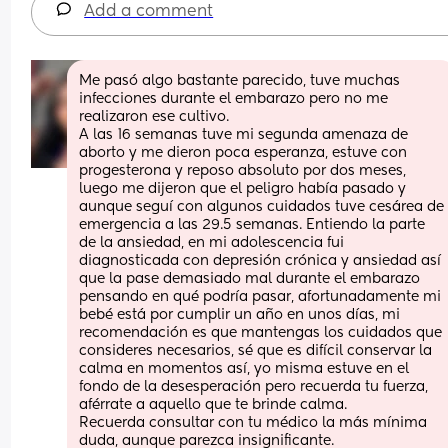
Add a comment
Me pasó algo bastante parecido, tuve muchas 
infecciones durante el embarazo pero no me 
realizaron ese cultivo.
A las 16 semanas tuve mi segunda amenaza de 
aborto y me dieron poca esperanza, estuve con 
progesterona y reposo absoluto por dos meses, 
luego me dijeron que el peligro había pasado y 
aunque seguí con algunos cuidados tuve cesárea de 
emergencia a las 29.5 semanas. Entiendo la parte 
de la ansiedad, en mi adolescencia fui 
diagnosticada con depresión crónica y ansiedad así 
que la pase demasiado mal durante el embarazo 
pensando en qué podría pasar, afortunadamente mi 
bebé está por cumplir un año en unos días, mi 
recomendación es que mantengas los cuidados que 
consideres necesarios, sé que es difícil conservar la 
calma en momentos así, yo misma estuve en el 
fondo de la desesperación pero recuerda tu fuerza, 
aférrate a aquello que te brinde calma. 
Recuerda consultar con tu médico la más mínima 
duda, aunque parezca insignificante.