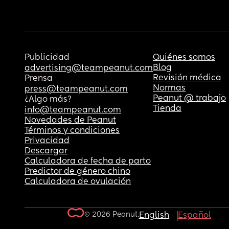
Publicidad
Quiénes somos
Blog
advertising@teampeanut.com
Revisión médica
Prensa
Normas
press@teampeanut.com
Peanut @ trabajo
¿Algo más?
Tienda
info@teampeanut.com
Novedades de Peanut
Términos y condiciones
Privacidad
Descargar
Calculadora de fecha de parto
Predictor de género chino
Calculadora de ovulación
© 2026 Peanut.
English
Español