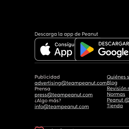
Descarga la app de Peanut
Publicidad
Quiénes 
Blog
advertising@teampeanut.com
Revisión
Prensa
Normas
press@teampeanut.com
Peanut @
¿Algo más?
Tienda
info@teampeanut.com