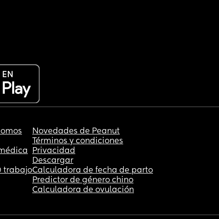
somos
Novedades de Peanut
Términos y condiciones
 médica
Privacidad
Descargar
 trabajo
Calculadora de fecha de parto
Predictor de género chino
Calculadora de ovulación