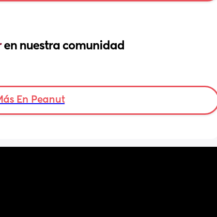
 
en nuestra comunidad
Más En Peanut