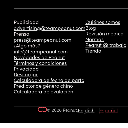
Publicidad
Quiénes somos
Blog
advertising@teampeanut.com
Revisión médica
Prensa
Normas
press@teampeanut.com
Peanut @ trabajo
¿Algo más?
Tienda
info@teampeanut.com
Novedades de Peanut
Términos y condiciones
Privacidad
Descargar
Calculadora de fecha de parto
Predictor de género chino
Calculadora de ovulación
© 2026 Peanut.
English
Español