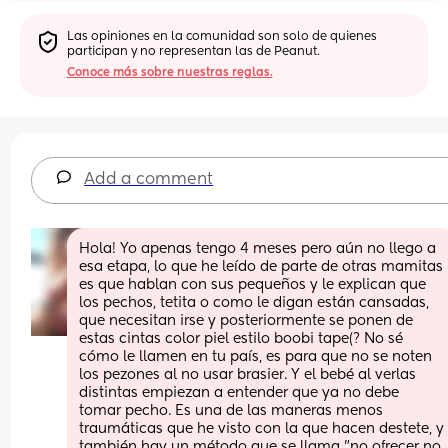
Las opiniones en la comunidad son solo de quienes 
participan y no representan las de Peanut.
Conoce más sobre nuestras reglas.
Add a comment
Hola! Yo apenas tengo 4 meses pero aún no llego a 
esa etapa, lo que he leído de parte de otras mamitas 
es que hablan con sus pequeños y le explican que 
los pechos, tetita o como le digan están cansadas, 
que necesitan irse y posteriormente se ponen de 
estas cintas color piel estilo boobi tape(? No sé 
cómo le llamen en tu país, es para que no se noten 
los pezones al no usar brasier. Y el bebé al verlas 
distintas empiezan a entender que ya no debe 
tomar pecho. Es una de las maneras menos 
traumáticas que he visto con la que hacen destete, y 
también hay un método que se llama "no ofrecer no 