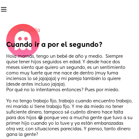
en
España
Cuando ir a por el segundo?
Hola mamás, tengo un bebé de año y medio.  Siempre 
quise tener hijos seguidos en edad. Y desde hace dos 
meses siento que quiero un segundo, es un sentimiento 
como muy fuerte que me nace de dentro (muy fuma 
inciensos lo sé jajajaja) y mi pareja también lo quiere 
(desde antes incluso jajaja). 
Por qué no lo intentamos entonces? Pues por miedo. 
Yo no tengo trabajo fijo, trabajo cuando encuentro trabajo, 
mi marido si tiene trabajo fijo. Y me da miedo no tener 
suficiente dinero, tampoco sé cuánto dinero hace falta 
para dos hijos 😂 porque veo a mucha gente que tuvo a su 
primer hijo cuando yo lo tuve y ya están embarazadas 
otra vez, con situaciones parecidas. Y pienso, tanto dinero 
gana la gente? 