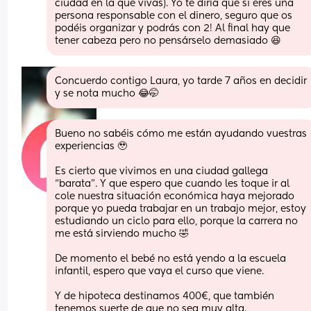
ciudad en la que vivas). Yo te diría que si eres una 
persona responsable con el dinero, seguro que os 
podéis organizar y podrás con 2! Al final hay que 
tener cabeza pero no pensárselo demasiado 😆
Concuerdo contigo Laura, yo tarde 7 años en decidir 
y se nota mucho 😂🤭
Bueno no sabéis cómo me están ayudando vuestras 
experiencias 🥹 
Es cierto que vivimos en una ciudad gallega 
“barata”. Y que espero que cuando les toque ir al 
cole nuestra situación económica haya mejorado 
porque yo pueda trabajar en un trabajo mejor, estoy 
estudiando un ciclo para ello, porque la carrera no 
me está sirviendo mucho 🤣
De momento el bebé no está yendo a la escuela 
infantil, espero que vaya el curso que viene.  
Y de hipoteca destinamos 400€, que también 
tenemos suerte de que no sea muy alta. 