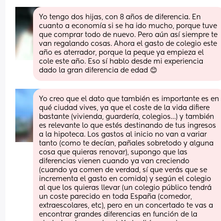
Yo tengo dos hijas, con 8 años de diferencia. En 
cuanto a economía si se ha ido mucho, porque tuve 
que comprar todo de nuevo. Pero aún así siempre te 
van regalando cosas. Ahora el gasto de colegio este 
año es aterrador, porque la peque ya empieza el 
cole este año. Eso sí hablo desde mi experiencia 
dado la gran diferencia de edad 😊
Yo creo que el dato que también es importante es en 
qué ciudad vives, ya que el coste de la vida difiere 
bastante (vivienda, guardería, colegios…) y también 
es relevante lo que estés destinando de tus ingresos 
a la hipoteca. Los gastos al inicio no van a variar 
tanto (como te decían, pañales sobretodo y alguna 
cosa que quieras renovar), supongo que las 
diferencias vienen cuando ya van creciendo 
(cuando ya comen de verdad, sí que verás que se 
incrementa el gasto en comida) y según el colegio 
al que los quieras llevar (un colegio público tendrá 
un coste parecido en toda España (comedor, 
extraescolares, etc), pero en un concertado te vas a 
encontrar grandes diferencias en función de la 