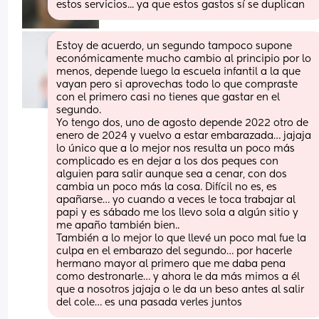
estos servicios... ya que estos gastos sí se duplican
Estoy de acuerdo, un segundo tampoco supone 
económicamente mucho cambio al principio por lo 
menos, depende luego la escuela infantil a la que 
vayan pero si aprovechas todo lo que compraste 
con el primero casi no tienes que gastar en el 
segundo.
Yo tengo dos, uno de agosto depende 2022 otro de 
enero de 2024 y vuelvo a estar embarazada… jajaja 
lo único que a lo mejor nos resulta un poco más 
complicado es en dejar a los dos peques con 
alguien para salir aunque sea a cenar, con dos 
cambia un poco más la cosa. Difícil no es, es 
apañarse… yo cuando a veces le toca trabajar al 
papi y es sábado me los llevo sola a algún sitio y 
me apaño también bien..
También a lo mejor lo que llevé un poco mal fue la 
culpa en el embarazo del segundo… por hacerle 
hermano mayor al primero que me daba pena 
como destronarle… y ahora le da más mimos a él 
que a nosotros jajaja o le da un beso antes al salir 
del cole… es una pasada verles juntos