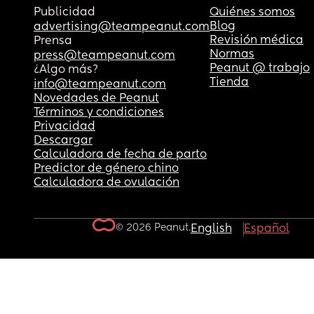
Publicidad
Quiénes somos
Blog
advertising@teampeanut.com
Revisión médica
Prensa
Normas
press@teampeanut.com
Peanut @ trabajo
¿Algo más?
Tienda
info@teampeanut.com
Novedades de Peanut
Términos y condiciones
Privacidad
Descargar
Calculadora de fecha de parto
Predictor de género chino
Calculadora de ovulación
© 2026 Peanut.
English
Español