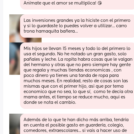
Anímate que el amor se multiplica! 😘
Las inversiones grandes ya la hiciste con el primero 
y si lo guardaste lo puedes volver a utilizar… carro 
trona hamaquita bañera…
Mis hijos se llevan 15 meses y todo lo del primero lo 
usa el segundo. No he notado un gran gasto, solo 
pañales y leche. La ropita habra cosas que le valgan 
del hermano y otras que no pero siempre hay gente 
que regala y muchas tiendas economicas , con 
poco dinero ya tienes una tanda de ropa para 
muchos meses. En realidad, resto de cosas son las 
mismas que con el primer hijo, asi que por tema 
economico que no sea, lo que sí,  como te decía otra 
mama antes, el tiempo se reduce mucho, aqui es 
donde se nota el cambio.
Además de lo que te han dicho más arriba, tendría 
en cuenta el posible gasto en guardería, colegio, 
comedores, extraescolares... si vais a hacer uso de 