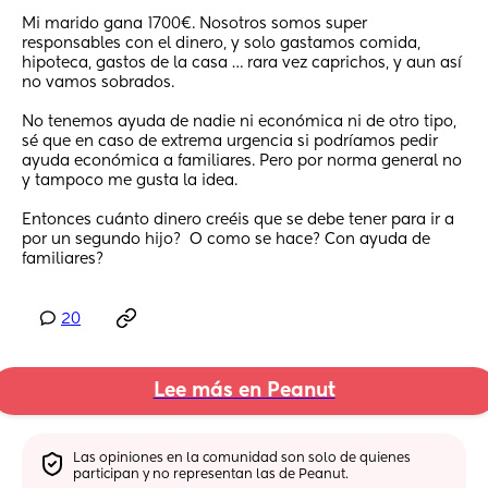
Mi marido gana 1700€. Nosotros somos super 
responsables con el dinero, y solo gastamos comida, 
hipoteca, gastos de la casa … rara vez caprichos, y aun así 
no vamos sobrados. 
No tenemos ayuda de nadie ni económica ni de otro tipo, 
sé que en caso de extrema urgencia si podríamos pedir 
ayuda económica a familiares. Pero por norma general no 
y tampoco me gusta la idea. 
Entonces cuánto dinero creéis que se debe tener para ir a 
por un segundo hijo?  O como se hace? Con ayuda de 
familiares?
20
Lee más en Peanut
Las opiniones en la comunidad son solo de quienes 
participan y no representan las de Peanut.