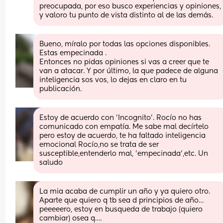
preocupada, por eso busco experiencias y opiniones, 
y valoro tu punto de vista distinto al de las demás.
Bueno, míralo por todas las opciones disponibles. 
Estas empecinada . 
Entonces no pidas opiniones si vas a creer que te 
van a atacar. Y por último, la que padece de alguna 
inteligencia sos vos, lo dejas en claro en tu 
publicación.
Estoy de acuerdo con 'Incognito'. Rocío no has 
comunicado con empatía. Me sabe mal decírtelo 
pero estoy de acuerdo, te ha faltado inteligencia 
emocional Rocío,no se trata de ser 
susceptible,entenderlo mal, 'empecinada',etc. Un 
saludo
La mia acaba de cumplir un año y ya quiero otro. 
Aparte que quiero q tb sea d principios de año… 
peeeeero, estoy en busqueda de trabajo (quiero 
cambiar) osea q….