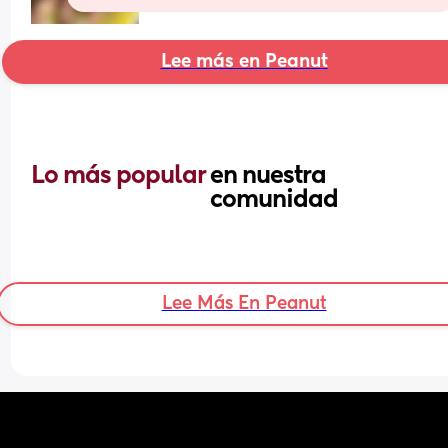
Lee más en Peanut
Lo más popular 
en nuestra 
comunidad
Lee Más En Peanut