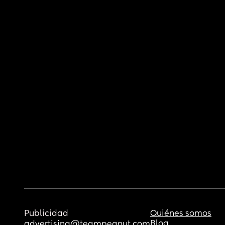
Publicidad
Quiénes somos
Blog
advertising@teampeanut.com