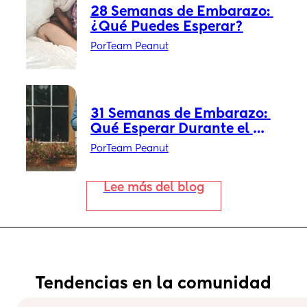
28 Semanas de Embarazo: 
¿Qué Puedes Esperar?
Por
Team Peanut
31 Semanas de Embarazo: 
Qué Esperar Durante el 
Embarazo
Por
Team Peanut
Lee más del blog
Tendencias en la comunidad