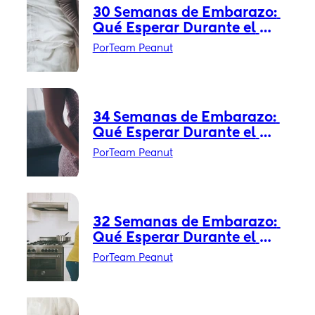
30 Semanas de Embarazo: 
Qué Esperar Durante el 
Embarazo
Por
Team Peanut
34 Semanas de Embarazo: 
Qué Esperar Durante el 
Embarazo
Por
Team Peanut
32 Semanas de Embarazo: 
Qué Esperar Durante el 
Embarazo
Por
Team Peanut