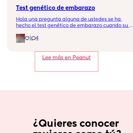
Test genético de embarazo
Hola una pregunta alguna de ustedes se ha 
hecho el test genético de embarazo cuando su 
bebé tuvo entre 11 y 14 semanas de gestación 
1
4
saben si es seguro, saludos desde México
Lee más en Peanut
¿Quieres conocer 