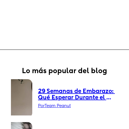
Lo más popular del blog
29 Semanas de Embarazo: 
Qué Esperar Durante el 
Embarazo
Por
Team Peanut