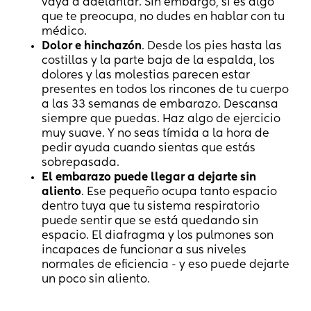
vaya a adelantar. Sin embargo, si es algo
que te preocupa, no dudes en hablar con tu
médico.
Dolor e hinchazón
. Desde los pies hasta las
costillas y la parte baja de la espalda, los
dolores y las molestias parecen estar
presentes en todos los rincones de tu cuerpo
a las 33 semanas de embarazo. Descansa
siempre que puedas. Haz algo de ejercicio
muy suave. Y no seas tímida a la hora de
pedir ayuda cuando sientas que estás
sobrepasada.
El embarazo puede llegar a dejarte sin
aliento
. Ese pequeño ocupa tanto espacio
dentro tuya que tu sistema respiratorio
puede sentir que se está quedando sin
espacio. El diafragma y los pulmones son
incapaces de funcionar a sus niveles
normales de eficiencia - y eso puede dejarte
un poco sin aliento.