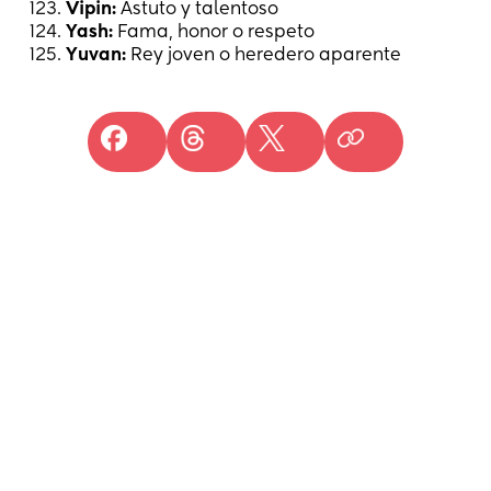
Vipin:
Astuto y talentoso
Yash:
Fama, honor o respeto
Yuvan:
Rey joven o heredero aparente