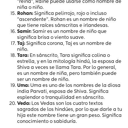
"reina", Raine puede usarse como nombre de
niña o niño.
Rohan:
Significa pelirrojo, rojo o incluso
"ascendente". Rohan es un nombre de niño
que tiene raíces sánscritas e irlandesas.
Samir:
Samir es un nombre de niño que
significa brisa o viento suave.
Taj:
Significa corona, Taj es un nombre de
niño.
Tara:
En sánscrito, Tara significa colina o
estrella, y en la mitología hindú, la esposa de
Shiva a veces se llama Tara. Por lo general,
es un nombre de niña, pero también puede
ser un nombre de niño.
Uma:
Uma es uno de los nombres de la diosa
india Parvati, esposa de Shiva. Significa
esplendor o tranquilidad en sánscrito.
Veda:
Los Vedas son los cuatro textos
sagrados de los hindúes, por lo que darle a tu
hija este nombre tiene un gran peso. Significa
conocimiento o sabiduría.