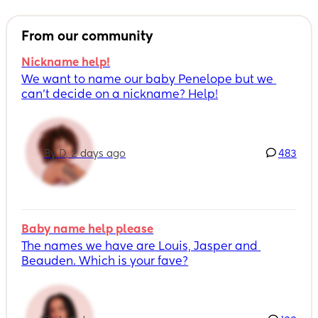
From our community
Nickname help!
We want to name our baby Penelope but we 
can’t decide on a nickname? Help!
By D, 2 days ago
483
Baby name help please
The names we have are Louis, Jasper and 
Beauden. Which is your fave?