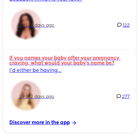
By L, 2 days ago
122
If you names your baby after your pregnancy 
craving, what would your baby's name be?
I’d either be having...
By S, 2 days ago
277
Discover more in the app