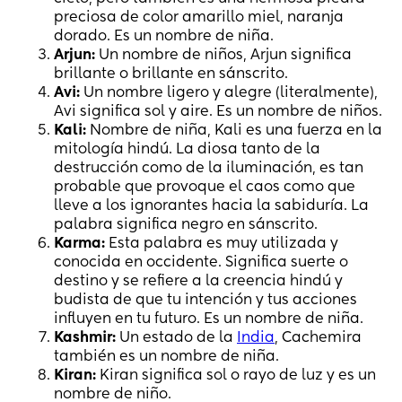
preciosa de color amarillo miel, naranja
dorado. Es un nombre de niña.
Arjun:
Un nombre de niños, Arjun significa
brillante o brillante en sánscrito.
Avi:
Un nombre ligero y alegre (literalmente),
Avi significa sol y aire. Es un nombre de niños.
Kali:
Nombre de niña, Kali es una fuerza en la
mitología hindú. La diosa tanto de la
destrucción como de la iluminación, es tan
probable que provoque el caos como que
lleve a los ignorantes hacia la sabiduría. La
palabra significa negro en sánscrito.
Karma:
Esta palabra es muy utilizada y
conocida en occidente. Significa suerte o
destino y se refiere a la creencia hindú y
budista de que tu intención y tus acciones
influyen en tu futuro. Es un nombre de niña.
Kashmir:
Un estado de la
India
, Cachemira
también es un nombre de niña.
Kiran:
Kiran significa sol o rayo de luz y es un
nombre de niño.