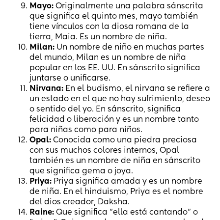
Mayo:
Originalmente una palabra sánscrita
que significa el quinto mes, mayo también
tiene vínculos con la diosa romana de la
tierra, Maia. Es un nombre de niña.
Milan:
Un nombre de niño en muchas partes
del mundo, Milan es un nombre de niña
popular en los EE. UU. En sánscrito significa
juntarse o unificarse.
Nirvana:
En el budismo, el nirvana se refiere a
un estado en el que no hay sufrimiento, deseo
o sentido del yo. En sánscrito, significa
felicidad o liberación y es un nombre tanto
para niñas como para niños.
Opal:
Conocida como una piedra preciosa
con sus muchos colores internos, Opal
también es un nombre de niña en sánscrito
que significa gema o joya.
Priya:
Priya significa amada y es un nombre
de niña. En el hinduismo, Priya es el nombre
del dios creador, Daksha.
Raine:
Que significa "ella está cantando" o