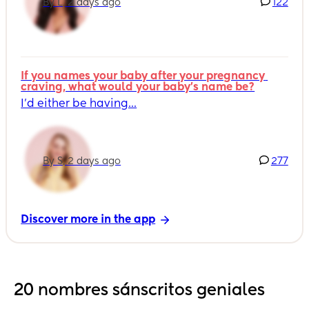
By L, 2 days ago
122
If you names your baby after your pregnancy 
craving, what would your baby's name be?
I’d either be having...
By S, 2 days ago
277
Discover more in the app
20 nombres sánscritos geniales