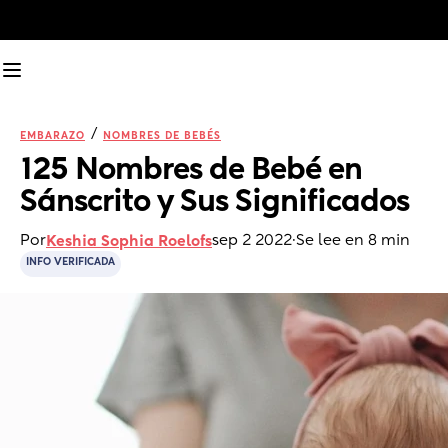
/
EMBARAZO
NOMBRES DE BEBÉS
125 Nombres de Bebé en 
Sánscrito y Sus Significados
Por
sep 2 2022
·
Se lee en 8 min
Keshia Sophia Roelofs
INFO VERIFICADA