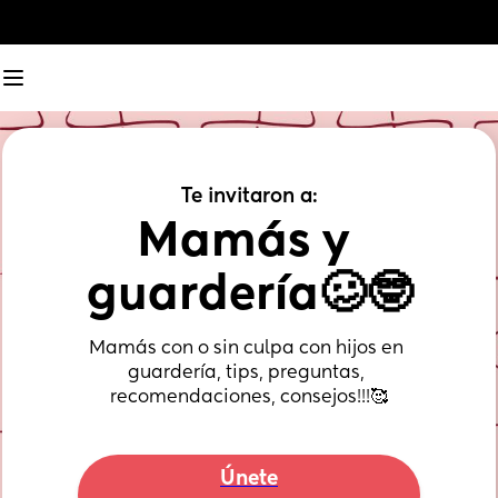
Te invitaron a:
Mamás y 
guardería🥴🤓
Mamás con o sin culpa con hijos en 
guardería, tips, preguntas, 
recomendaciones, consejos!!!🥰
Únete