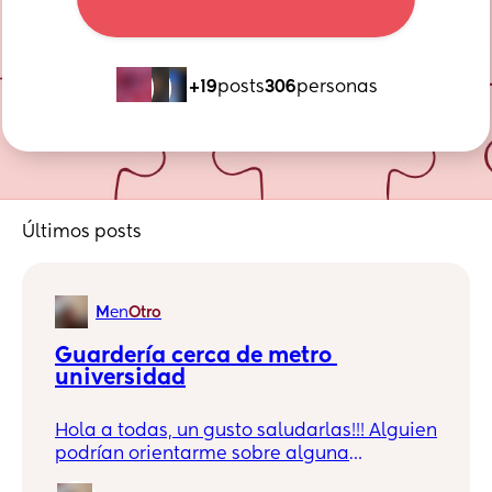
+19
posts
306
personas
Últimos posts
M
en
Otro
Guardería cerca de metro 
universidad
Hola a todas, un gusto saludarlas!!! Alguien
podrían orientarme sobre alguna
guardería cerca de metro universidad, mi