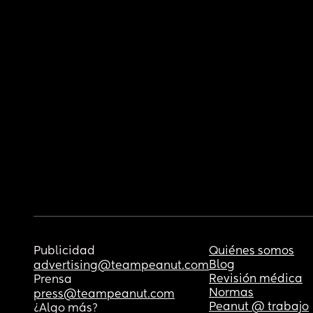
Publicidad
Quiénes somos
Blog
advertising@teampeanut.com
Revisión médica
Prensa
Normas
press@teampeanut.com
Peanut @ trabajo
¿Algo más?