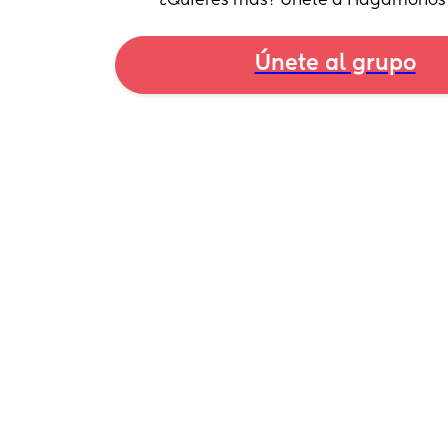
¿Quieres más? Únete a Hagamonos
Únete al grupo