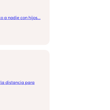
o a nadie con hijos…
a distancia para