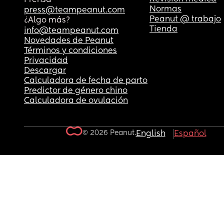
Normas
press@teampeanut.com
Peanut @ trabajo
¿Algo más?
Tienda
info@teampeanut.com
Novedades de Peanut
Términos y condiciones
Privacidad
Descargar
Calculadora de fecha de parto
Predictor de género chino
Calculadora de ovulación
© 2026 Peanut.
English
Español