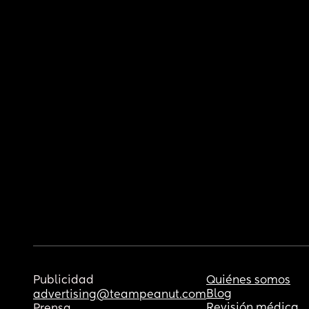
Publicidad
Quiénes somos
Blog
advertising@teampeanut.com
Revisión médica
Prensa