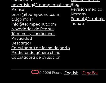
Publicidad
Quiénes somos
Blog
advertising@teampeanut.com
Revisión médica
Prensa
Normas
press@teampeanut.com
Peanut @ trabajo
¿Algo más?
Tienda
info@teampeanut.com
Novedades de Peanut
Términos y condiciones
Privacidad
Descargar
Calculadora de fecha de parto
Predictor de género chino
Calculadora de ovulación
© 2026 Peanut.
English
Español