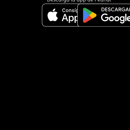
Descarga la app de Peanut