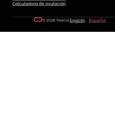
Calculadora de ovulación
© 2026 Peanut.
English
Español