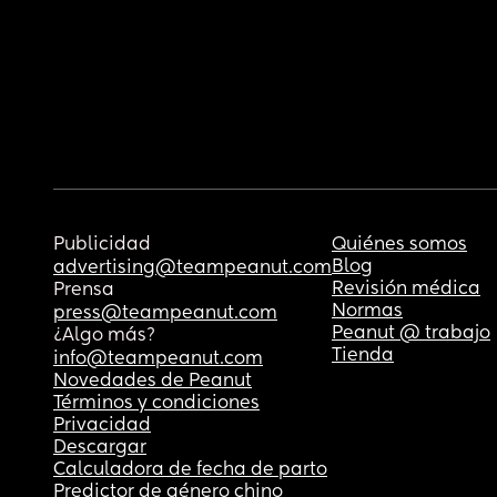
Publicidad
Quiénes somos
Blog
advertising@teampeanut.com
Revisión médica
Prensa
Normas
press@teampeanut.com
Peanut @ trabajo
¿Algo más?
Tienda
info@teampeanut.com
Novedades de Peanut
Términos y condiciones
Privacidad
Descargar
Calculadora de fecha de parto
Predictor de género chino