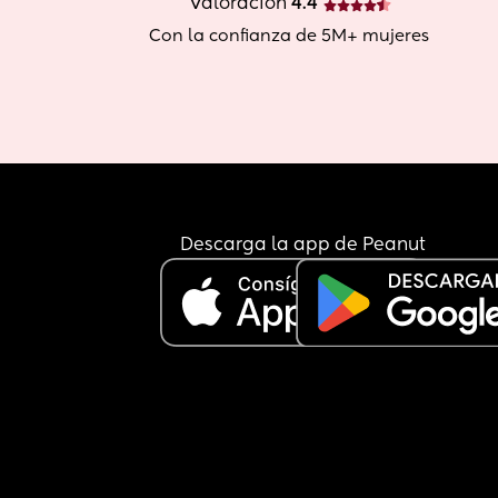
Valoración
 4.4
Con la confianza de 5M+ mujeres
Descarga la app de Peanut