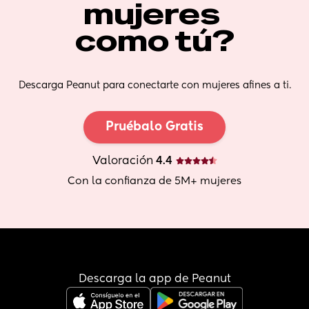
mujeres 
como tú?
Descarga Peanut para conectarte con mujeres afines a ti.
Pruébalo Gratis
Valoración
 4.4
Con la confianza de 5M+ mujeres
Descarga la app de Peanut