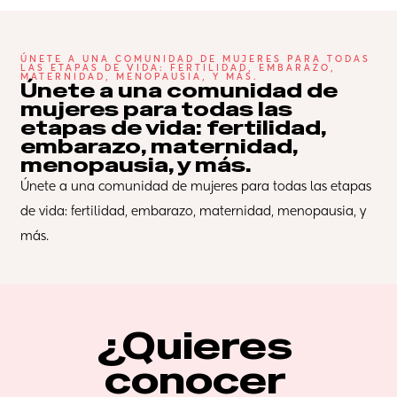
ÚNETE A UNA COMUNIDAD DE MUJERES PARA TODAS 
LAS ETAPAS DE VIDA: FERTILIDAD, EMBARAZO, 
MATERNIDAD, MENOPAUSIA, Y MÁS.
Únete a una comunidad de 
mujeres para todas las 
etapas de vida: fertilidad, 
embarazo, maternidad, 
menopausia, y más.
Únete a una comunidad de mujeres para todas las etapas 
de vida: fertilidad, embarazo, maternidad, menopausia, y 
más.
¿Quieres 
conocer 