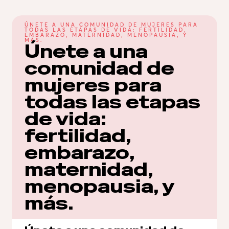
ÚNETE A UNA COMUNIDAD DE MUJERES PARA 
TODAS LAS ETAPAS DE VIDA: FERTILIDAD, 
EMBARAZO, MATERNIDAD, MENOPAUSIA, Y 
MÁS.
Únete a una 
comunidad de 
mujeres para 
todas las etapas 
de vida: 
fertilidad, 
embarazo, 
maternidad, 
menopausia, y 
más.