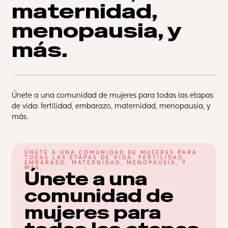
maternidad, 
menopausia, y 
más.
Únete a una comunidad de mujeres para todas las etapas 
de vida: fertilidad, embarazo, maternidad, menopausia, y 
más.
ÚNETE A UNA COMUNIDAD DE MUJERES PARA 
TODAS LAS ETAPAS DE VIDA: FERTILIDAD, 
EMBARAZO, MATERNIDAD, MENOPAUSIA, Y 
MÁS.
Únete a una 
comunidad de 
mujeres para 