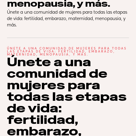
menopausia, y más.
Únete a una comunidad de mujeres para todas las etapas 
de vida: fertilidad, embarazo, maternidad, menopausia, y 
más.
ÚNETE A UNA COMUNIDAD DE MUJERES PARA TODAS 
LAS ETAPAS DE VIDA: FERTILIDAD, EMBARAZO, 
MATERNIDAD, MENOPAUSIA, Y MÁS.
Únete a una 
comunidad de 
mujeres para 
todas las etapas 
de vida: 
fertilidad, 
embarazo, 