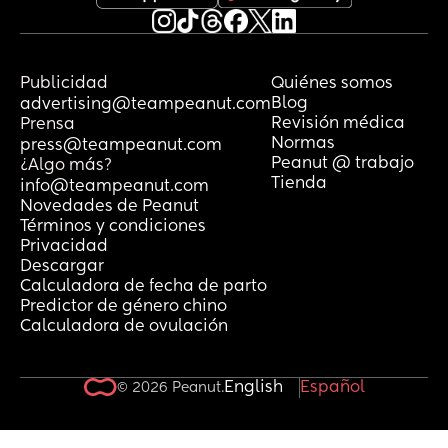
Publicidad
Quiénes somos
Blog
advertising@teampeanut.com
Revisión médica
Prensa
Normas
press@teampeanut.com
Peanut @ trabajo
¿Algo más?
Tienda
info@teampeanut.com
Novedades de Peanut
Términos y condiciones
Privacidad
Descargar
Calculadora de fecha de parto
Predictor de género chino
Calculadora de ovulación
English
Español
© 2026 Peanut.