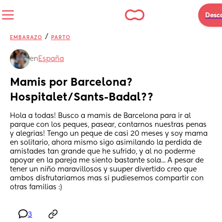
Desc
/
EMBARAZO
PARTO
en
España
Mamis por Barcelona? 
Hospitalet/Sants-Badal??
Hola a todas! Busco a mamis de Barcelona para ir al 
parque con los peques, pasear, contarnos nuestras penas 
y alegrias! Tengo un peque de casi 20 meses y soy mama 
en solitario, ahora mismo sigo asimilando la perdida de 
amistades tan grande que he sufrido, y al no poderme 
apoyar en la pareja me siento bastante sola... A pesar de 
tener un niño maravillosos y suuper divertido creo que 
ambos disfrutariamos mas si pudiesemos compartir con 
otras familias :)
3