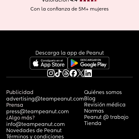
Valoración
 4.4
Con la confianza de 5M+ mujeres
Descarga la app de Peanut
Publicidad
Quiénes somos
Blog
advertising@teampeanut.com
Revisión médica
Prensa
Normas
press@teampeanut.com
Peanut @ trabajo
¿Algo más?
Tienda
info@teampeanut.com
Novedades de Peanut
Términos y condiciones