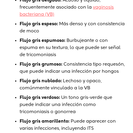
Flujo gris delgado:
Acuoso y líquido,
frecuentemente asociado con la
vaginosis
bacteriana (VB)
Flujo gris espeso:
Más denso y con consistencia
de moco
Flujo gris espumoso:
Burbujeante o con
espuma en su textura, lo que puede ser señal
de tricomoniasis
Flujo gris grumoso:
Consistencia tipo requesón,
que puede indicar una infección por hongos
Flujo gris nublado:
Lechoso y opaco,
comúnmente vinculado a la VB
Flujo gris verdoso:
Un tono gris-verde que
puede indicar una infección como
tricomoniasis o gonorrea
Flujo gris amarillento:
Puede aparecer con
varias infecciones, incluyendo ITS