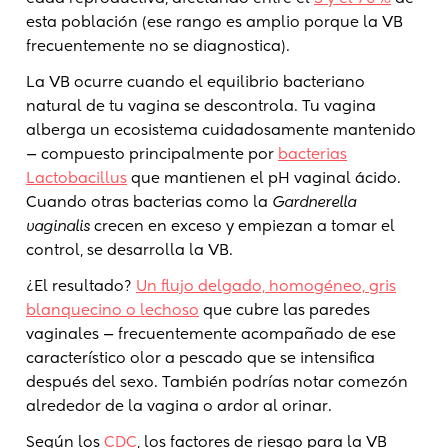
esta población (ese rango es amplio porque la VB
frecuentemente no se diagnostica).
La VB ocurre cuando el equilibrio bacteriano
natural de tu vagina se descontrola. Tu vagina
alberga un ecosistema cuidadosamente mantenido
— compuesto principalmente por
bacterias
Lactobacillus
que mantienen el pH vaginal ácido.
Cuando otras bacterias como la
Gardnerella
vaginalis
crecen en exceso y empiezan a tomar el
control, se desarrolla la VB.
¿El resultado?
Un flujo delgado, homogéneo, gris
blanquecino o lechoso
que cubre las paredes
vaginales — frecuentemente acompañado de ese
característico olor a pescado que se intensifica
después del sexo. También podrías notar comezón
alrededor de la vagina o ardor al orinar.
Según los
CDC
, los factores de riesgo para la VB