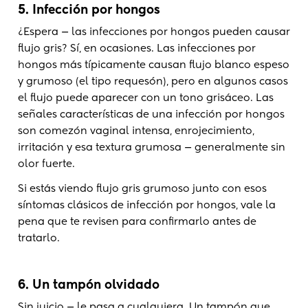
5. Infección por hongos
¿Espera — las infecciones por hongos pueden causar
flujo gris? Sí, en ocasiones. Las infecciones por
hongos más típicamente causan flujo blanco espeso
y grumoso (el tipo requesón), pero en algunos casos
el flujo puede aparecer con un tono grisáceo. Las
señales características de una infección por hongos
son comezón vaginal intensa, enrojecimiento,
irritación y esa textura grumosa — generalmente sin
olor fuerte.
Si estás viendo flujo gris grumoso junto con esos
síntomas clásicos de infección por hongos, vale la
pena que te revisen para confirmarlo antes de
tratarlo.
6. Un tampón olvidado
Sin juicio — le pasa a cualquiera. Un tampón que