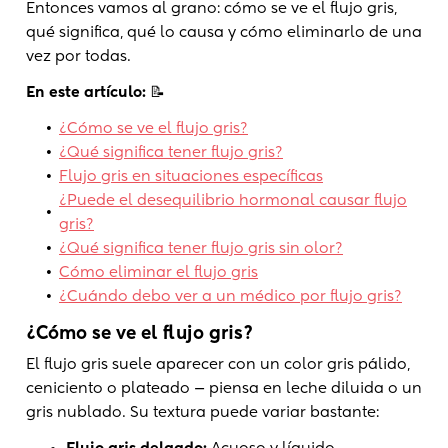
Entonces vamos al grano: cómo se ve el flujo gris,
qué significa, qué lo causa y cómo eliminarlo de una
vez por todas.
En este artículo:
📝
•
¿Cómo se ve el flujo gris?
•
¿Qué significa tener flujo gris?
•
Flujo gris en situaciones específicas
¿Puede el desequilibrio hormonal causar flujo
•
gris?
•
¿Qué significa tener flujo gris sin olor?
•
Cómo eliminar el flujo gris
•
¿Cuándo debo ver a un médico por flujo gris?
¿Cómo se ve el flujo gris?
El flujo gris suele aparecer con un color gris pálido,
ceniciento o plateado — piensa en leche diluida o un
gris nublado. Su textura puede variar bastante: