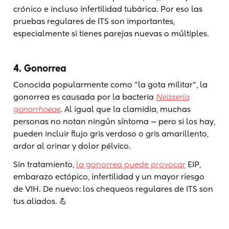
crónico e incluso infertilidad tubárica. Por eso las
pruebas regulares de ITS son importantes,
especialmente si tienes parejas nuevas o múltiples.
4. Gonorrea
Conocida popularmente como "la gota militar", la
gonorrea es causada por la bacteria
Neisseria
gonorrhoeae
. Al igual que la clamidia, muchas
personas no notan ningún síntoma — pero si los hay,
pueden incluir flujo gris verdoso o gris amarillento,
ardor al orinar y dolor pélvico.
Sin tratamiento,
la gonorrea puede provocar
EIP,
embarazo ectópico, infertilidad y un mayor riesgo
de VIH. De nuevo: los chequeos regulares de ITS son
tus aliados. 💪