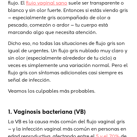
flujo. El
flujo vaginal sano
suele ser transparente o
blanco y sin olor fuerte. Entonces si estás viendo gris
— especialmente gris acompañado de olor a
pescado, comezón o ardor — tu cuerpo está
marcando algo que necesita atención.
Dicho eso, no todas las situaciones de flujo gris son
igual de urgentes. Un flujo gris nublado muy claro y
sin olor (especialmente alrededor de tu ciclo) a
veces es simplemente una variación normal. Pero el
flujo gris con síntomas adicionales casi siempre es
señal de infección.
Veamos los culpables más probables.
1. Vaginosis bacteriana (VB)
La VB es la causa más común del flujo vaginal gris
— y la infección vaginal más común en personas en
edad reproductiva, afectando entre el
5 y el 70%
de