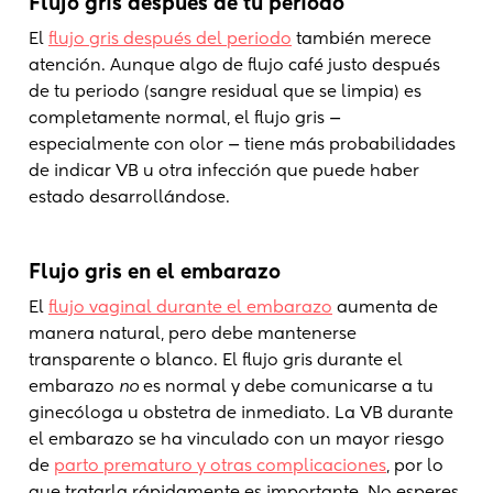
Flujo gris después de tu periodo
El
flujo gris después del periodo
también merece
atención. Aunque algo de flujo café justo después
de tu periodo (sangre residual que se limpia) es
completamente normal, el flujo gris —
especialmente con olor — tiene más probabilidades
de indicar VB u otra infección que puede haber
estado desarrollándose.
Flujo gris en el embarazo
El
flujo vaginal durante el embarazo
aumenta de
manera natural, pero debe mantenerse
transparente o blanco. El flujo gris durante el
embarazo
no
es normal y debe comunicarse a tu
ginecóloga u obstetra de inmediato. La VB durante
el embarazo se ha vinculado con un mayor riesgo
de
parto prematuro y otras complicaciones
, por lo
que tratarla rápidamente es importante. No esperes