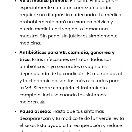
Ve al médico primero:
En serio. El flujo gris —
especialmente con olor, comezón o ardor —
requiere un diagnóstico adecuado. Tu médico
probablemente hará un examen pélvico y
puede medir tu pH vaginal o tomar una
muestra. Sin pena, sin juicio: es simplemente
medicina.
Antibióticos para VB, clamidia, gonorrea y
trico:
Estas infecciones se tratan todas con
antibióticos — ya sea orales o vaginales,
dependiendo de la condición. El metronidazol
y la clindamicina son los más recetados para
la VB. Siempre completa el tratamiento
completo, incluso cuando los síntomas
mejoren. 🙏
Pausa al sexo:
Hasta que tus síntomas
desaparezcan y tu médico te dé luz verde, evita
el sexo. Esto ayuda a tu recuperación y reduce