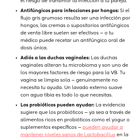
el riesgo de transmitir la infección a tu pareja.
Antifúngicos para infecciones por hongos:
Si el
flujo gris grumoso resulta ser una infección por
hongos, las cremas o supositorios antifúngicos
de venta libre suelen ser efectivos — o tu
médico puede recetar un antifúngico oral de
dosis única.
Adiós a las duchas vaginales:
Las duchas
vaginales alteran tu microbioma y son uno de
los mayores factores de riesgo para la VB. Tu
vagina se limpia sola — genuinamente no
necesita tu ayuda. Un lavado externo suave
con agua tibia es todo lo que necesitas.
Los probióticos pueden ayudar:
La evidencia
sugiere que los probióticos — ya sea a través de
alimentos ricos en probióticos como el yogur o
suplementos específicos —
pueden ayudar a
mantener niveles sanos de Lactobacillus
en la