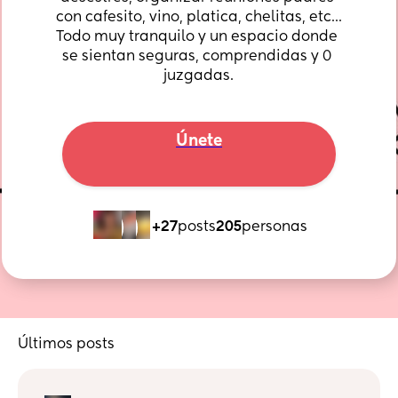
con cafesito, vino, platica, chelitas, etc... 
Todo muy tranquilo y un espacio donde 
se sientan seguras, comprendidas y 0 
juzgadas.
Únete
+27
posts
205
personas
Últimos posts