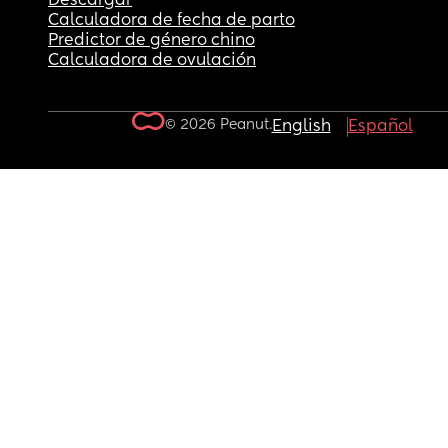
Descargar
Calculadora de fecha de parto
Predictor de género chino
Calculadora de ovulación
© 2026 Peanut.
English
Español