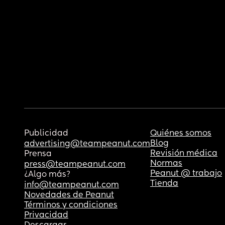
Publicidad
Quiénes somos
Blog
advertising@teampeanut.com
Revisión médica
Prensa
Normas
press@teampeanut.com
Peanut @ trabajo
¿Algo más?
Tienda
info@teampeanut.com
Novedades de Peanut
Términos y condiciones
Privacidad