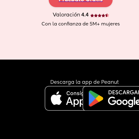
Valoración
 4.4
Con la confianza de 5M+ mujeres
Descarga la app de Peanut