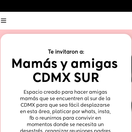
Te invitaron a:
Mamás y amigas 
CDMX SUR
Espacio creado para hacer amigas 
mamás que se encuentren al sur de la 
CDMX para que sea fácil desplazarse 
en esta área, platicar por whats, insta, 
fb o reunirnos para convivir en 
momentos donde se necesita un 
desestrés, organizar reuniones padres 