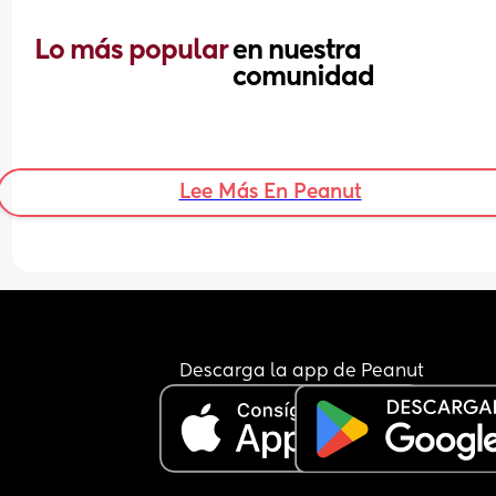
Lo más popular 
en nuestra 
comunidad
Lee Más En Peanut
Descarga la app de Peanut