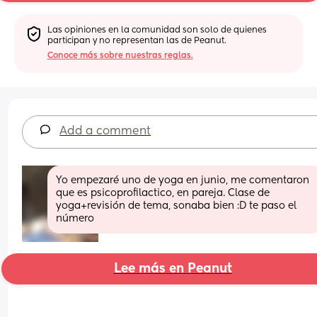
Las opiniones en la comunidad son solo de quienes 
participan y no representan las de Peanut.
Conoce más sobre nuestras reglas.
Add a comment
Yo empezaré uno de yoga en junio, me comentaron 
que es psicoprofilactico, en pareja. Clase de 
yoga+revisión de tema, sonaba bien :D te paso el 
número
Lee más en Peanut