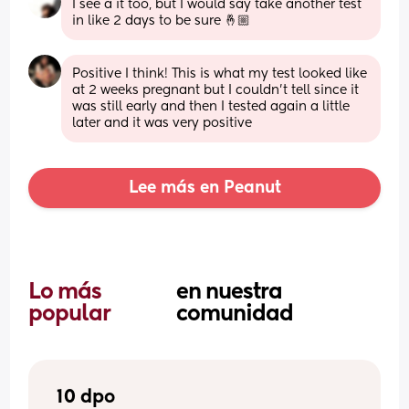
I see a it too, but I would say take another test 
in like 2 days to be sure 🤞🏼
Positive I think! This is what my test looked like 
at 2 weeks pregnant but I couldn’t tell since it 
was still early and then I tested again a little 
later and it was very positive
Lee más en Peanut
Lo más 
en nuestra 
popular 
comunidad
10 dpo