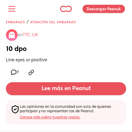
Descargar Peanut 
/
EMBARAZO
ATENCIÓN DEL EMBARAZO
en
TTC: UK
10 dpo
Line eyes or positive
7
Lee más en Peanut
Las opiniones en la comunidad son solo de quienes 
participan y no representan las de Peanut.
Conoce más sobre nuestras reglas.